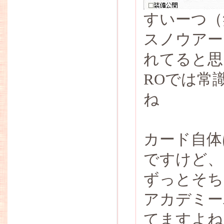
すいーつ（
スノウアー
れてると思
ROでは常
ね
カード自体
ですけど、
ずっとそち
アカデミー
てますよね