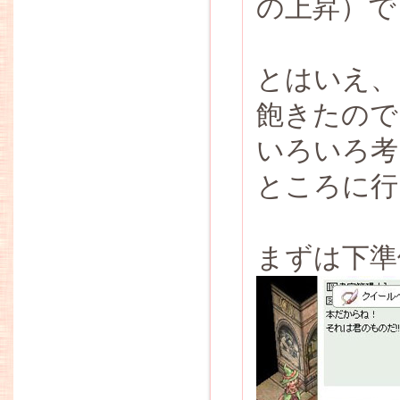
の上昇）で
とはいえ、
飽きたので
いろいろ考
ところに行
まずは下準