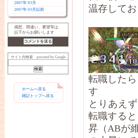
2007年 03月
温存してお
2007年 03月以前
感想、間違い、要望等は
以下からお願いします
サイト内検索 powered by Google
転職したら
す
ホームへ戻る
雑記トップへ戻る
とりあえず
転職すると
昇（ABが維