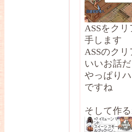
ASSをク
手します
ASSのク
いいお話だ
やっぱりハ
ですね
そして作る