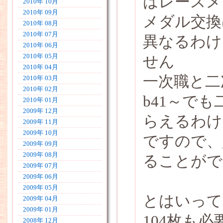
はレースメ
2010年 10月
2010年 09月
メダル交換
2010年 08月
2010年 07月
異なるわけ
2010年 06月
2010年 05月
せん
2010年 04月
一次職と二
2010年 03月
2010年 02月
b41～でも
2010年 01月
2009年 12月
らえるわけ
2009年 11月
2009年 10月
ですので、
2009年 09月
2009年 08月
ることがで
2009年 07月
2009年 06月
2009年 05月
とはいっても
2009年 04月
2009年 01月
104枚も
2008年 12月