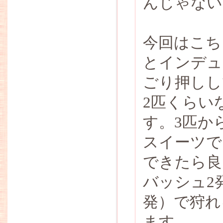
んじゃない
今回はこち
とインデュ
ごり押しし
2匹くらい
す。3匹か
スイーツで
できたら良
バッシュ2
発）で狩れ
ます