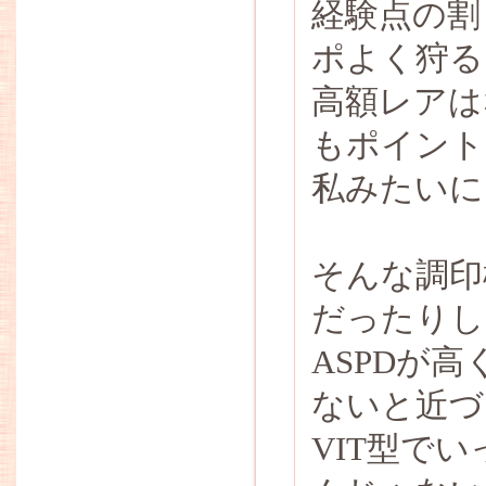
経験点の割
ポよく狩る
高額レアは
もポイント
私みたいに
そんな調印
だったりし
ASPDが
ないと近づ
VIT型で