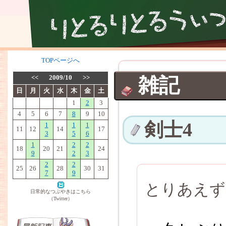
TOPページへ
<<
2009/10
>>
雑記
日
月
火
水
木
金
土
1
2
3
4
5
6
7
8
9
10
剣士4
1
1
1
11
12
14
17
3
5
6
1
2
2
18
20
21
24
9
2
3
2
2
25
26
28
30
31
7
9
とりあえず
日常的なつぶやきはこちら
（Twitter）