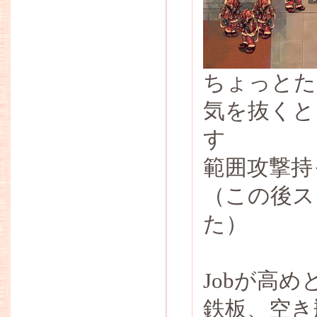
ちょっとた
気を抜くと
す
範囲攻撃持
（この後ス
た）
Jobが高
鉄板、空き