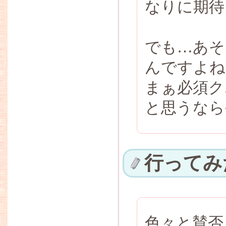
なりに期待
でも…あそ
んですよね
まぁ必須ク
と思うなら
行ってみ
色々と賛否