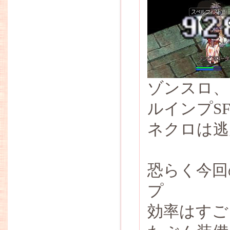
ゾンスロ、
ルインプSF
ネクロは逃
恐らく今回
プ
効率はすご