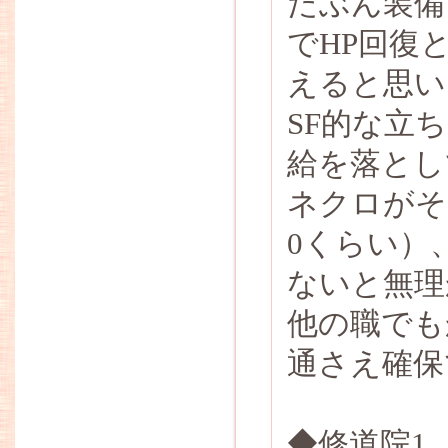
たぶん装備
でHP回復
えると思い
SF的な立
給を落とし
ネクロがそ
0くらい）
ないと無理
他の職でも
通さえ確保
◆修道院1