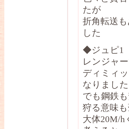
たが
折角転送も
した
◆ジュピ1
レンジャーで
ディミィッ
なりました
でも鋼鉄も
狩る意味も
大体20M