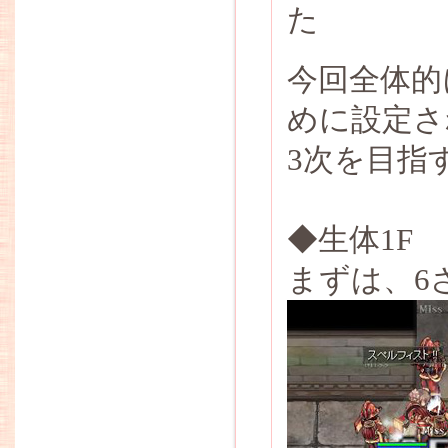
た
今回全体的
めに設定さ
3次を目指
◆生体1F
まずは、6