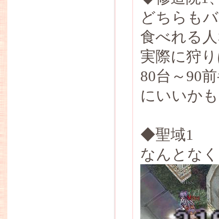
どちらもバ
食べれる人
実際に狩り
80台～9
にいいかも
◆聖域1
なんとなく