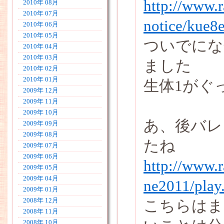
http://www.r
2010年 08月
2010年 07月
notice/kue8
2010年 06月
2010年 05月
ついでにな
2010年 04月
2010年 03月
ました
2010年 02月
2010年 01月
生体1がぐ
2009年 12月
2009年 11月
2009年 10月
あ、後バレ
2009年 09月
2009年 08月
たね
2009年 07月
2009年 06月
http://www.r
2009年 05月
2009年 04月
ne2011/play
2009年 01月
2008年 12月
こちらはま
2008年 11月
2008年 10月