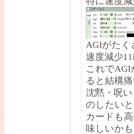
特に速度減
AGIがた
速度減少11
これでAG
ると結構痛
沈黙・呪い
のしたいと
カードも高
味しいかも