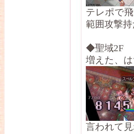
テレポで飛
範囲攻撃持
◆聖域2F
増えた、は
言われて見