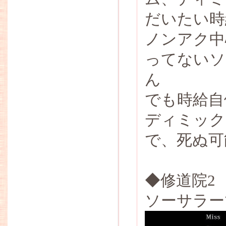
だいたい時給
ノンアク中
ってないソ
ん
でも時給自
ディミック
で、死ぬ可
◆修道院2
ソーサラー