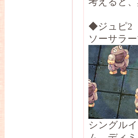
考えると、
◆ジュピ2
ソーサラー
シングルイ
ム、ディミ