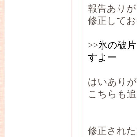
報告ありが
修正してお
>>
氷の破片
すよー
はいありが
こちらも追
修正された