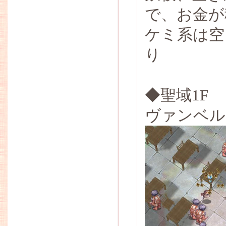
で、お金が
ケミ系は空
り
◆聖域1F
ヴァンベル