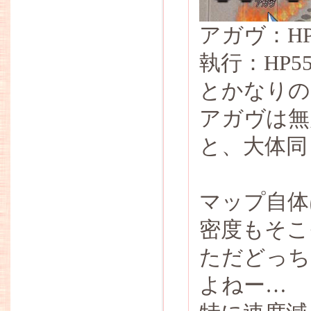
アガヴ：HP3
執行：HP55
とかなりの
アガヴは無
と、大体同
マップ自体
密度もそこ
ただどっち
よねー…