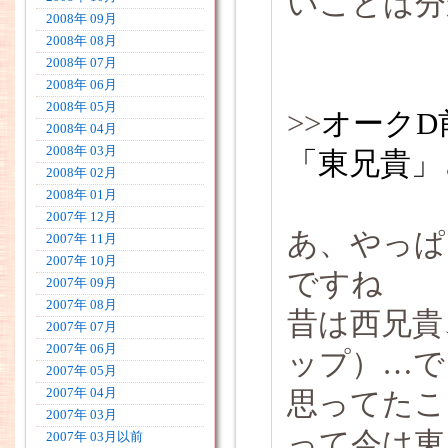
いことは分
2008年 09月
2008年 08月
2008年 07月
2008年 06月
2008年 05月
>>
オークD
2008年 04月
2008年 03月
「東兄貴」
2008年 02月
2008年 01月
2007年 12月
あ、やっぱ
2007年 11月
2007年 10月
ですね
2007年 09月
2007年 08月
昔は西兄貴
2007年 07月
2007年 06月
ップ）…で
2007年 05月
2007年 04月
思ってたこ
2007年 03月
って今は東
2007年 03月以前