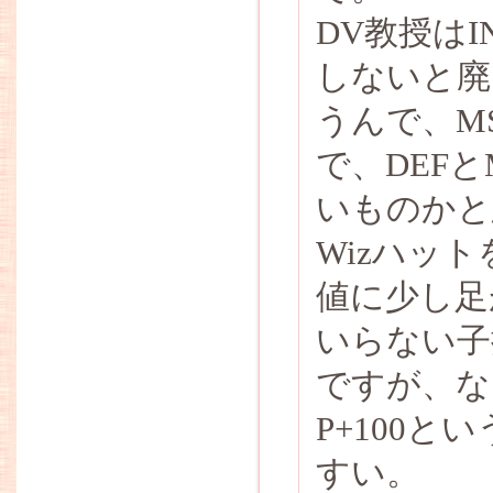
DV教授は
しないと廃
うんで、M
で、DEF
いものかと
Wizハッ
値に少し足
いらない子
ですが、な
P+100
すい。