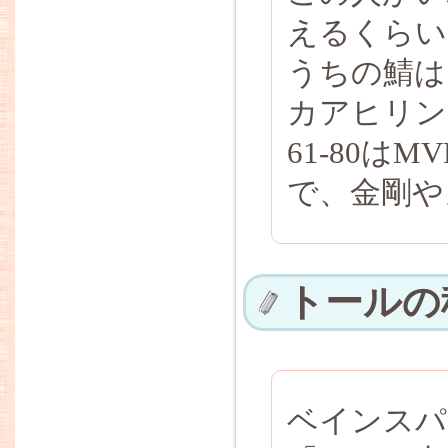
えるくらい
うちの鯖は
カアヒリン
61-80は
で、金剛や
トールの
ベインスパ