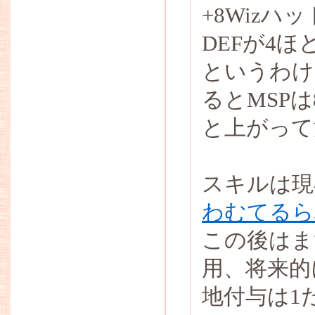
+8Wiz
DEFが4
というわけ
るとMSP
と上がって
スキルは現
わむてるら
この後はま
用、将来的
地付与は1