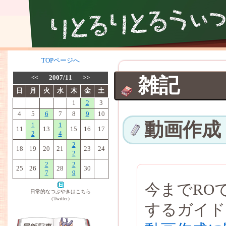
TOPページへ
<<
2007/11
>>
雑記
日
月
火
水
木
金
土
1
2
3
4
5
6
7
8
9
10
動画作成
1
1
11
13
15
16
17
2
4
2
18
19
20
21
23
24
2
2
2
25
26
28
30
7
9
今までRO
日常的なつぶやきはこちら
（Twitter）
するガイド