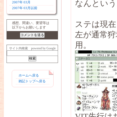
なんという
2007年 03月
2007年 03月以前
ステは現在
感想、間違い、要望等は
以下からお願いします
左が通常狩
用。
サイト内検索 powered by Google
ホームへ戻る
雑記トップへ戻る
VIT先行