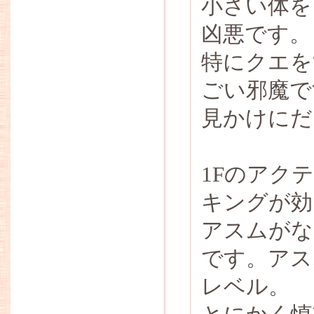
小さい体を
凶悪です。
特にクエを
ごい邪魔で
見かけにだ
1Fのアク
キングが効き
アスムがな
です。アス
レベル。