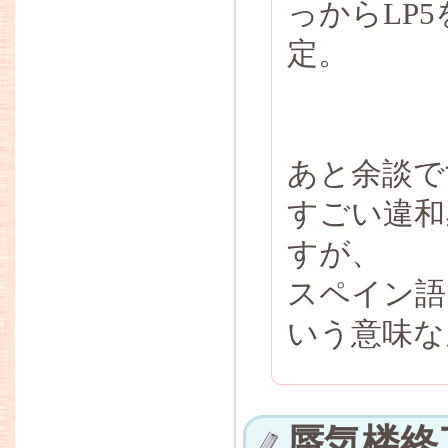
っからLP5
定。
あと余談で
すごい違和
すが、
スペイン語
いう意味な
蜃気楼終