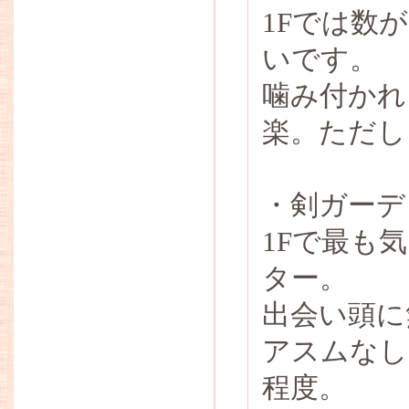
1Fでは数
いです。
噛み付かれ
楽。ただし
・剣ガーデ
1Fで最も
ター。
出会い頭に
アスムなしだ
程度。