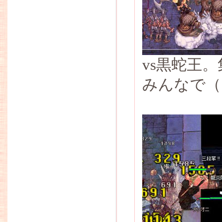
vs黒蛇王
みんなで（