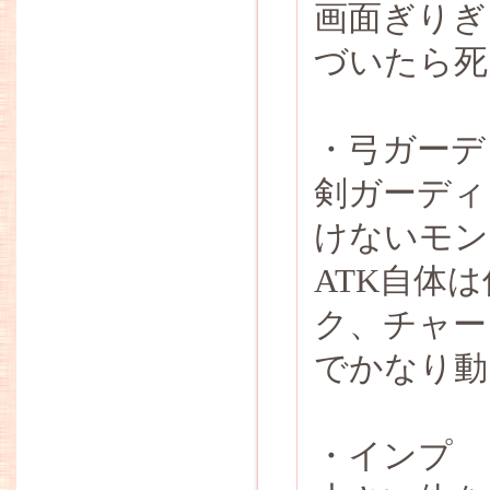
画面ぎりぎ
づいたら死
・弓ガーデ
剣ガーディ
けないモン
ATK自体
ク、チャー
でかなり動
・インプ