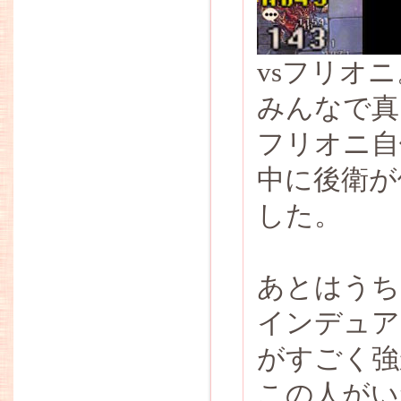
vsフリオ
みんなで真
フリオニ自
中に後衛が
した。
あとはうち
インデュア
がすごく強
この人がい