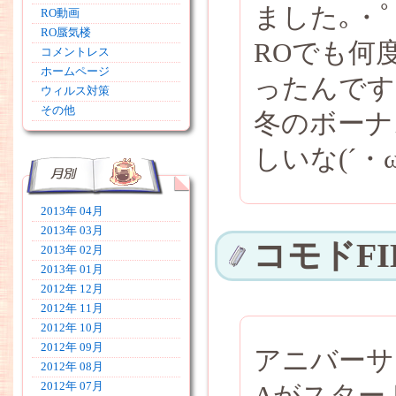
ました｡・ﾟ・
RO動画
RO蜃気楼
ROでも何
コメントレス
ホームページ
ったんです
ウィルス対策
その他
冬のボーナ
しいな(´・ω
2013年 04月
2013年 03月
コモドFI
2013年 02月
2013年 01月
2012年 12月
2012年 11月
2012年 10月
2012年 09月
アニバーサ
2012年 08月
2012年 07月
Aがスター