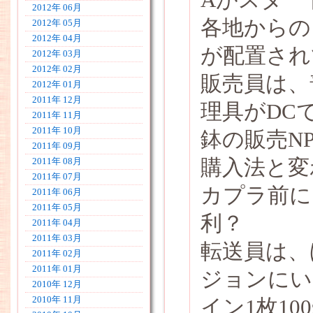
2012年 06月
各地からの
2012年 05月
2012年 04月
が配置され
2012年 03月
2012年 02月
販売員は、
2012年 01月
2011年 12月
理具がDC
2011年 11月
2011年 10月
鉢の販売N
2011年 09月
購入法と変
2011年 08月
2011年 07月
カプラ前に
2011年 06月
2011年 05月
利？
2011年 04月
2011年 03月
転送員は、
2011年 02月
2011年 01月
ジョンにい
2010年 12月
2010年 11月
イン1枚10