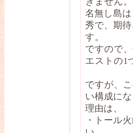
きません。
名無し島は
秀で、期待
す。
ですので、
エストの1
ですが、こ
い構成にな
理由は、
・トール火
い