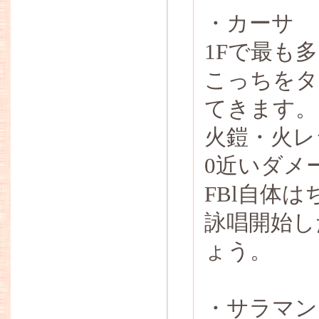
・カーサ
1Fで最も
こっちをタ
てきます。
火鎧・火レ
0近いダメ
FBl自体
詠唱開始し
ょう。
・サラマン