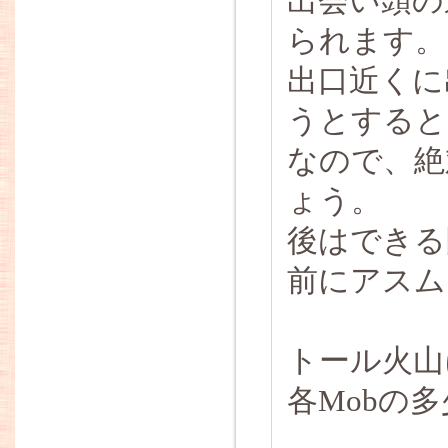
出会い頭の
られます。
出口近くに
うとすると
なので、絶
ょう。
後はできる
前にアスム
トール火山
各Mobの