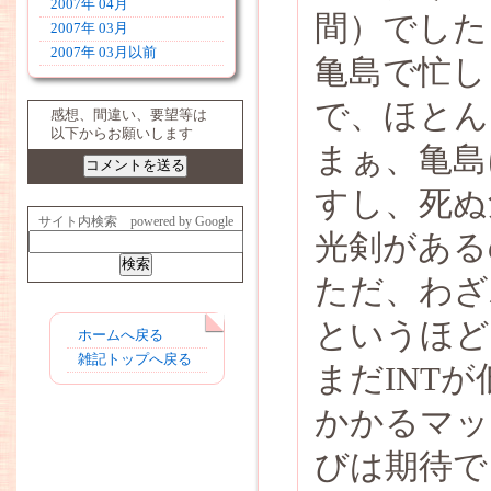
2007年 04月
間）でした
2007年 03月
2007年 03月以前
亀島で忙し
で、ほとん
感想、間違い、要望等は
以下からお願いします
まぁ、亀島
すし、死ぬ
サイト内検索 powered by Google
光剣がある
ただ、わざ
というほど
ホームへ戻る
雑記トップへ戻る
まだINT
かかるマッ
びは期待で