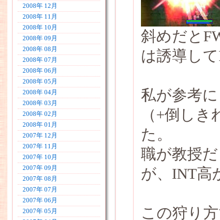
2008年 12月
2008年 11月
2008年 10月
斜めだとF
2008年 09月
2008年 08月
は誘導して
2008年 07月
2008年 06月
2008年 05月
私が参考に
2008年 04月
2008年 03月
（+倒しき
2008年 02月
2008年 01月
た。
2007年 12月
2007年 11月
職が教授だ
2007年 10月
2007年 09月
が、INT
2007年 08月
2007年 07月
2007年 06月
この狩り方で
2007年 05月