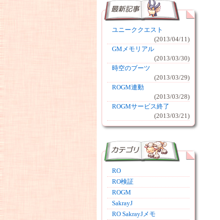
ユニーククエスト
(2013/04/11)
GMメモリアル
(2013/03/30)
時空のブーツ
(2013/03/29)
ROGM連動
(2013/03/28)
ROGMサービス終了
(2013/03/21)
RO
RO検証
ROGM
SakrayJ
RO SakrayJメモ