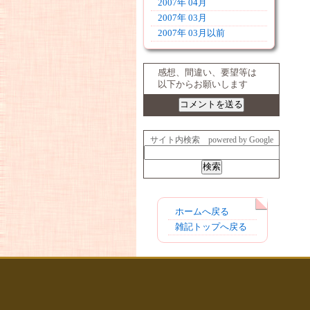
2007年 04月
2007年 03月
2007年 03月以前
感想、間違い、要望等は
以下からお願いします
サイト内検索 powered by Google
ホームへ戻る
雑記トップへ戻る