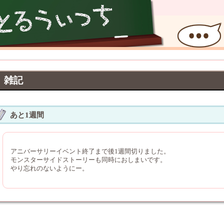
雑記
あと1週間
アニバーサリーイベント終了まで後1週間切りました。
モンスターサイドストーリーも同時におしまいです。
やり忘れのないようにー。