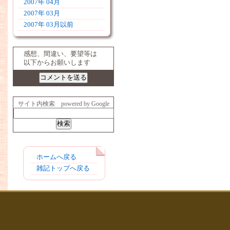
2007年 04月
2007年 03月
2007年 03月以前
感想、間違い、要望等は
以下からお願いします
サイト内検索 powered by Google
ホームへ戻る
雑記トップへ戻る