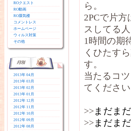
ら。
ROクエスト
RO動画
2PCで片
RO蜃気楼
コメントレス
スしてる人
ホームページ
ウィルス対策
1時間の期
その他
くひたすら
す。
当たるコツ
2013年 04月
2013年 03月
てください
2013年 02月
2013年 01月
2012年 12月
2012年 11月
>>
まだまだ
2012年 10月
>>
まだまだ
2012年 09月
2012年 08月