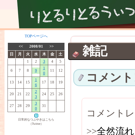
TOPページへ
<<
2008/01
>>
雑記
日
月
火
水
木
金
土
1
2
3
4
5
1
6
7
8
9
11
12
0
コメント
1
13
14
15
17
18
19
6
2
20
21
22
24
25
26
3
3
27
28
29
31
0
コメントレ
日常的なつぶやきはこちら
（Twitter）
>>
全然流れ