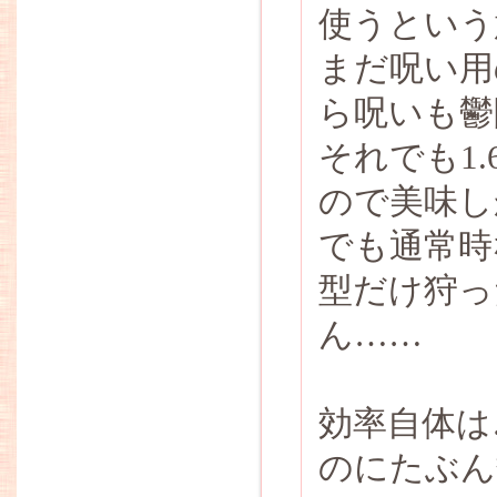
使うという意
まだ呪い用
ら呪いも鬱
それでも1.
ので美味し
でも通常時
型だけ狩っ
ん……
効率自体は
のにたぶん