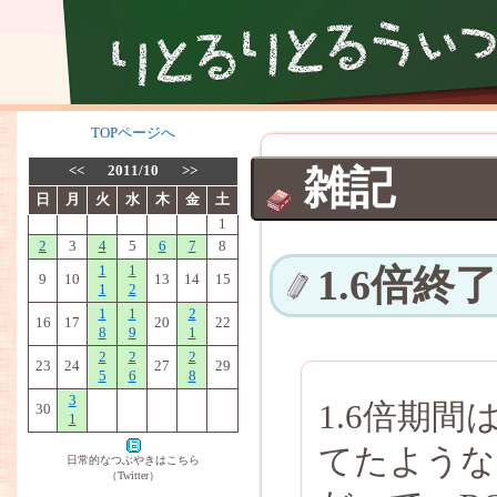
TOPページへ
<<
2011/10
>>
雑記
日
月
火
水
木
金
土
1
2
3
4
5
6
7
8
1
1
1.6倍終了
9
10
13
14
15
1
2
1
1
2
16
17
20
22
8
9
1
2
2
2
23
24
27
29
5
6
8
3
1.6倍期
30
1
てたような
日常的なつぶやきはこちら
（Twitter）