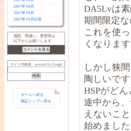
2007年 05月
DA5Lvは
2007年 04月
2007年 03月
期間限定な
2007年 03月以前
これを使っ
感想、間違い、要望等は
くなります
以下からお願いします
しかし狭間
サイト内検索 powered by Google
陶しいです
HSPがど
ホームへ戻る
途中から、
雑記トップへ戻る
えないこと
始めました