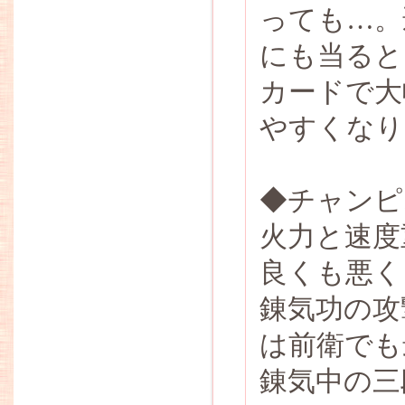
っても…。
にも当ると
カードで大
やすくなり
◆チャンピ
火力と速度
良くも悪く
錬気功の攻
は前衛でも
錬気中の三