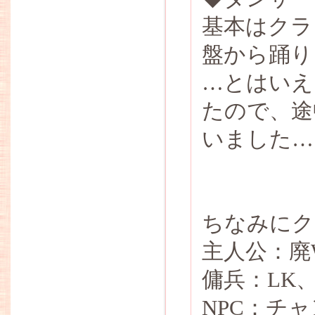
基本はクラ
盤から踊り
…とはいえ
たので、途
いました…
ちなみにク
主人公：廃W
傭兵：LK
NPC：チ