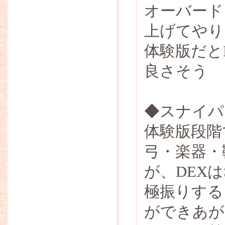
オーバード
上げてやり
体験版だと
良さそう
◆スナイパ
体験版段階
弓・楽器・
が、DEX
極振りする
ができあが