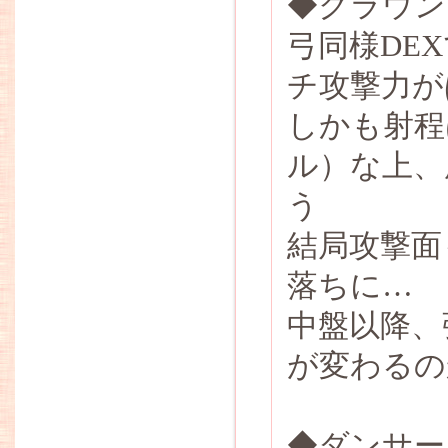
◆クラウン
弓同様DE
チ攻撃力が
しかも射程
ル）な上、
う
結局攻撃面
落ちに…
中盤以降、
が変わるの
◆ダンサー