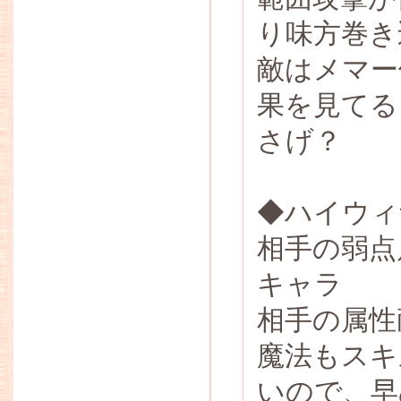
り味方巻き
敵はメマー
果を見てる
さげ？
◆ハイウィ
相手の弱点
キャラ
相手の属性
魔法もスキ
いので、早