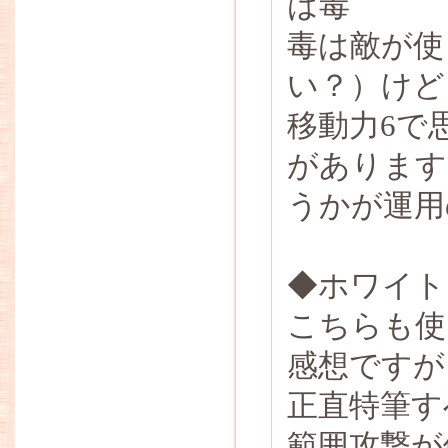
は毒
毒は敵が使
い？）けど
移動力6で
があります
うかが運用
◆ホワイト
こちらも使
感想ですが
正直特筆す
範囲攻撃が