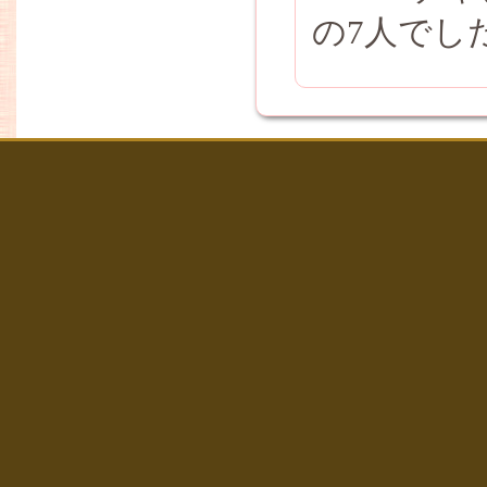
の7人でし