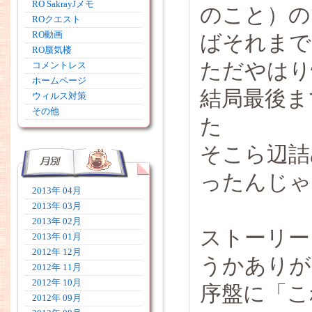
RO SakrayJメモ
のこと）の
ROクエスト
RO動画
ばそれまで
RO蜃気楼
ただやはり
コメントレス
ホームページ
結局最後ま
ウィルス対策
その他
た
そこら辺詰
ったんじゃ
2013年 04月
2013年 03月
2013年 02月
ストーリー
2013年 01月
2012年 12月
うかありが
2012年 11月
2012年 10月
序盤に「
2012年 09月