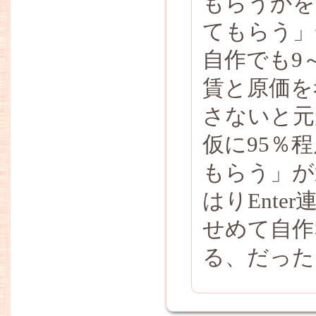
もらうかを
てもらう」
自作でも9
賃と原価を
さないと元
仮に95％
もらう」が
はりEnt
せめて自作
る、だった