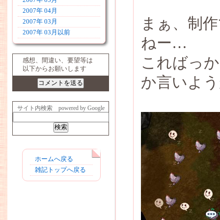
2007年 05月
2007年 04月
まぁ、制作
2007年 03月
2007年 03月以前
ねー…
こればっか
感想、間違い、要望等は
以下からお願いします
か言いよう
サイト内検索 powered by Google
ホームへ戻る
雑記トップへ戻る