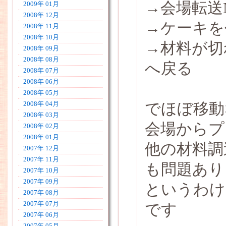
→会場転送
2009年 01月
2008年 12月
→ケーキを
2008年 11月
2008年 10月
→材料が切
2008年 09月
2008年 08月
へ戻る
2008年 07月
2008年 06月
2008年 05月
でほぼ移動
2008年 04月
2008年 03月
会場からプ
2008年 02月
2008年 01月
他の材料調
2007年 12月
2007年 11月
も問題あり
2007年 10月
2007年 09月
というわけ
2007年 08月
2007年 07月
です
2007年 06月