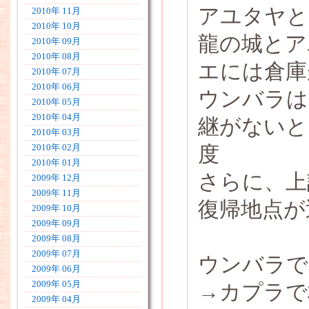
アユタヤと
2010年 11月
2010年 10月
龍の城とア
2010年 09月
2010年 08月
エには倉庫
2010年 07月
2010年 06月
ウンバラは
2010年 05月
2010年 04月
継がないと
2010年 03月
度
2010年 02月
2010年 01月
さらに、上
2009年 12月
2009年 11月
復帰地点が
2009年 10月
2009年 09月
2009年 08月
2009年 07月
ウンバラで
2009年 06月
2009年 05月
→カプラで
2009年 04月