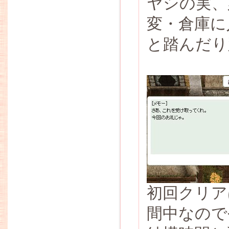
ヤシの実、
変・倉庫に
と踏んだり
初回クリアは
間中なので