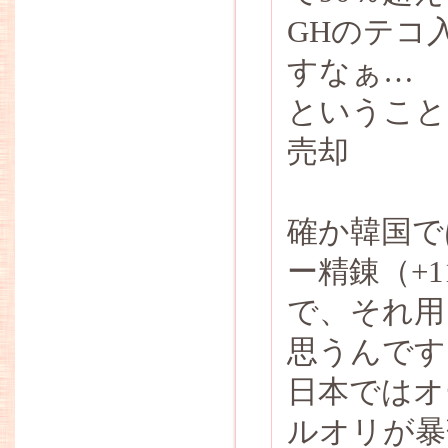
GHのテコ
すなぁ…
ということ
売却
確か韓国で
ー精錬（+
で、それ用
思うんです
日本ではオ
ルオリが暴