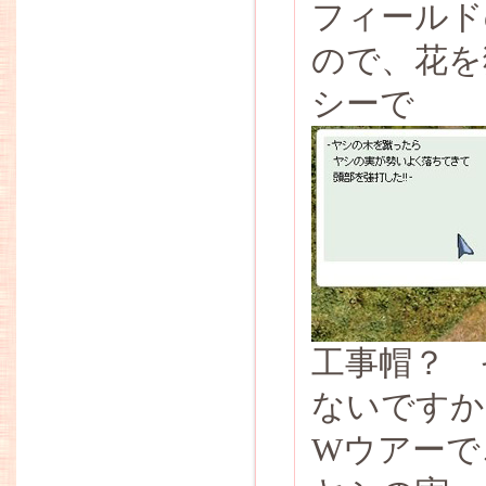
フィールド
ので、花を
シーで
工事帽？ 
ないですか
Wウアーで