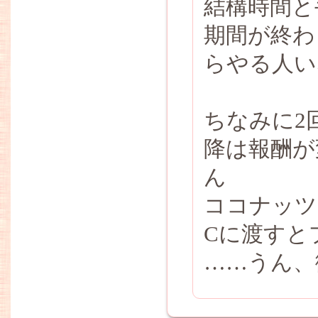
結構時間と
期間が終わっ
らやる人い
ちなみに2
降は報酬が
ん
ココナッツ
Cに渡すと
……うん、