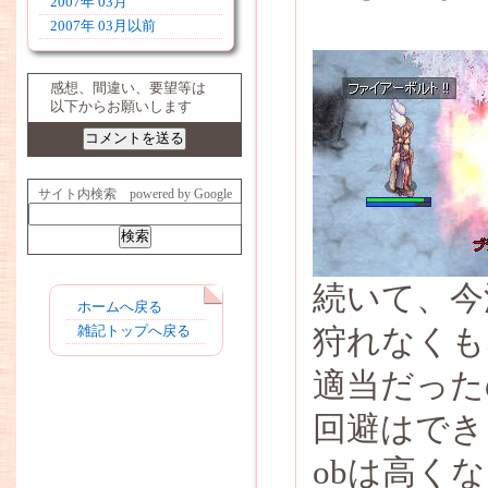
2007年 03月
2007年 03月以前
感想、間違い、要望等は
以下からお願いします
サイト内検索 powered by Google
続いて、今
ホームへ戻る
狩れなくも
雑記トップへ戻る
適当だった
回避はでき
obは高く