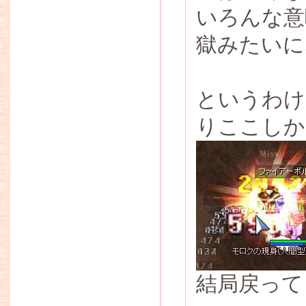
いろんな意
獄みたいに
というわけ
りここしか
結局戻って