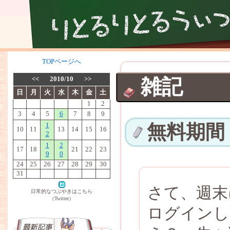
TOPページへ
<<
2010/10
>>
雑記
日
月
火
水
木
金
土
1
2
3
4
5
6
7
8
9
1
無料期間
10
11
13
14
15
16
2
1
2
17
18
21
22
23
9
0
24
25
26
27
28
29
30
31
さて、週末
日常的なつぶやきはこちら
（Twitter）
ログインし