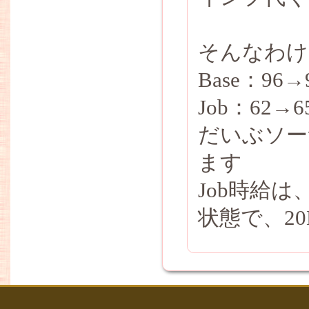
そんなわけ
Base：96→
Job：62→6
だいぶソー
ます
Job時給は
状態で、20