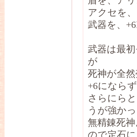
盾を、アリ
アクセを、
武器を、+
武器は最初
が
死神が全然
+6になら
さらにらと
うが強かっ
無精錬死神
ので定石に