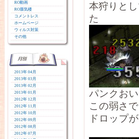
RO動画
本狩りとし
RO蜃気楼
た
コメントレス
ホームページ
ウィルス対策
その他
2013年 04月
2013年 03月
2013年 02月
パンクおい
2013年 01月
2012年 12月
この弱さで
2012年 11月
2012年 10月
ドロップが
2012年 09月
2012年 08月
2012年 07月