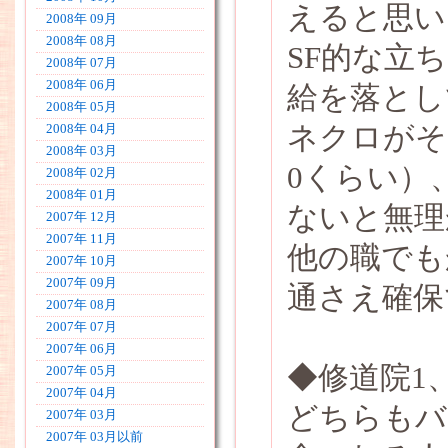
えると思い
2008年 09月
2008年 08月
SF的な立
2008年 07月
2008年 06月
給を落とし
2008年 05月
ネクロがそ
2008年 04月
2008年 03月
0くらい）
2008年 02月
2008年 01月
ないと無理
2007年 12月
2007年 11月
他の職でも
2007年 10月
2007年 09月
通さえ確保
2007年 08月
2007年 07月
2007年 06月
◆修道院1
2007年 05月
2007年 04月
どちらもバ
2007年 03月
2007年 03月以前