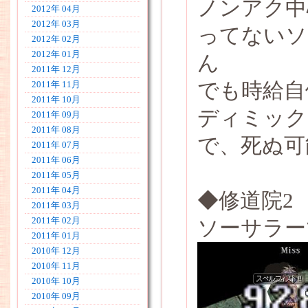
ノンアク中
2012年 04月
2012年 03月
ってないソ
2012年 02月
2012年 01月
ん
2011年 12月
でも時給自
2011年 11月
2011年 10月
ディミック
2011年 09月
2011年 08月
で、死ぬ可
2011年 07月
2011年 06月
2011年 05月
2011年 04月
◆修道院2
2011年 03月
2011年 02月
ソーサラー
2011年 01月
2010年 12月
2010年 11月
2010年 10月
2010年 09月