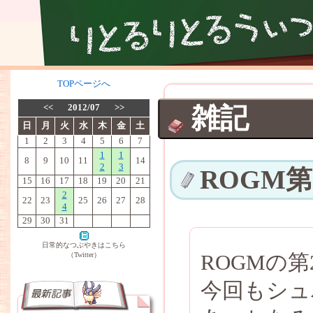
TOPページへ
<<
2012/07
>>
雑記
日
月
火
水
木
金
土
1
2
3
4
5
6
7
1
1
8
9
10
11
14
2
3
ROGM
15
16
17
18
19
20
21
2
22
23
25
26
27
28
4
29
30
31
日常的なつぶやきはこちら
ROGMの
（Twitter）
今回もシュ