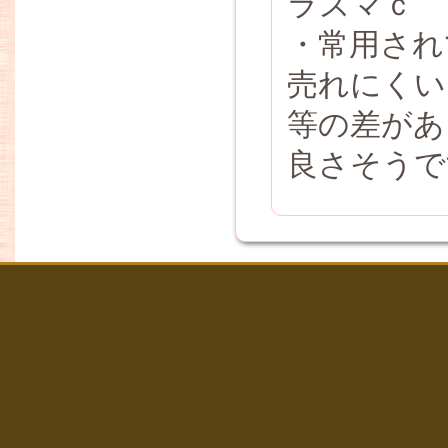
ラズマｃ
・常用され
売れにくい
等の差があ
良さそうで