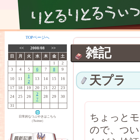
TOPページへ
<<
2008/08
>>
雑記
日
月
火
水
木
金
土
1
2
3
4
5
6
7
8
9
1
天プラ
10
11
13
14
15
16
2
17
18
19
20
21
22
23
2
24
25
26
28
29
30
7
31
ちょっとモ
日常的なつぶやきはこちら
（Twitter）
ので、つい