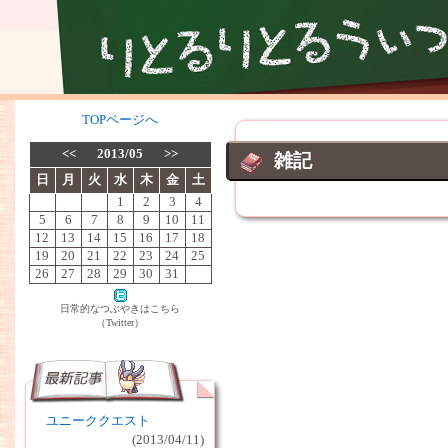
TOPページへ
<<
2013/05
>>
雑記
日
月
火
水
木
金
土
1
2
3
4
5
6
7
8
9
10
11
12
13
14
15
16
17
18
19
20
21
22
23
24
25
26
27
28
29
30
31
日常的なつぶやきはこちら
（Twitter）
ユニーククエスト
(2013/04/11)