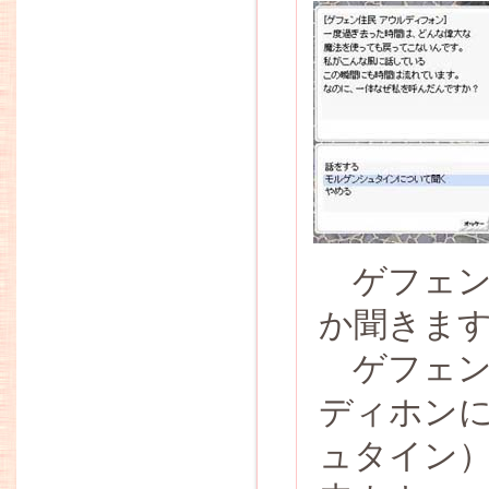
ゲフェン
か聞きま
ゲフェン
ディホン
ュタイン