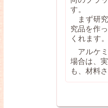
す。
まず研究
究品を作
くれます
アルケミ
場合は、
も、材料