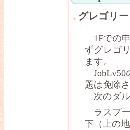
グレゴリー
1Fでの
ずグレゴ
ます。
JobLv
題は免除
次のダル
ラスプー
下（上の