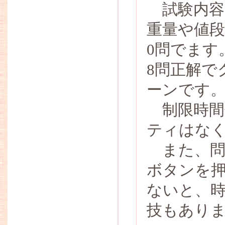
試験内容
重量や値段
0問でます
8問正解で
ーンです
制限時間
ティはな
また、問
ボタンを
ないと、
技もあり