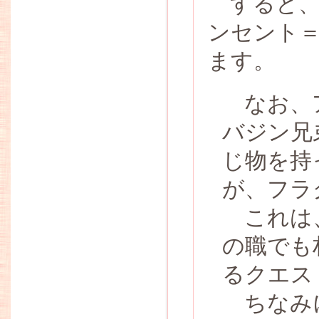
すると、
ンセント
ます。
なお、ア
バジン兄
じ物を持
が、フラ
これは、
の職でも
るクエス
ちなみに