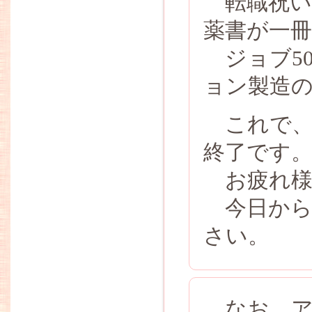
転職祝い
薬書が一
ジョブ5
ョン製造
これで、
終了です
お疲れ様
今日から
さい。
なお、ア