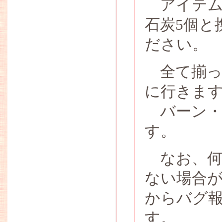
アイテム
石炭5個と
ださい。
全て揃っ
に行きま
バーン・
す。
なお、何
ない場合が
からバグ
す。