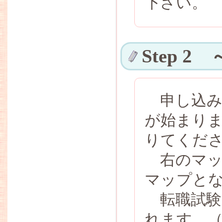
下さい。
Step 
申し込み
が始まり
りてくだ
右のマッ
マップと
転職試験
れます。（