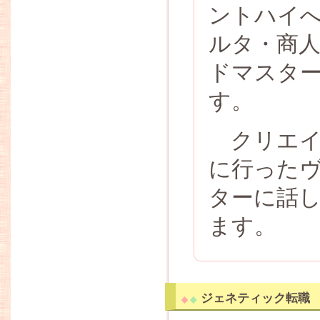
ントハイ
ルタ・商
ドマスタ
す。
クリエイ
に行った
ターに話
ます。
ジェネティック転職