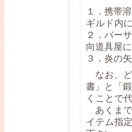
１．携帯溶
ギルド内に
２．バーサ
向道具屋にて
３．炎の矢
なお、ど
書」と「鍛
くことで
あくまで
イテム指