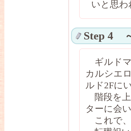
いと思わ
Step 
ギルドマ
カルシエ
ルド2Fに
階段を上
ターに会
これで、