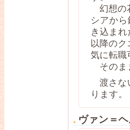
幻想の花
シアから
き込まれ
以降のク
気に転職
そのまま
渡さない
ります。
ヴァン＝ヘ