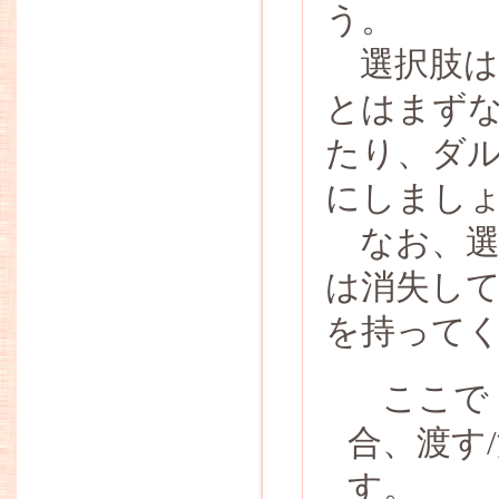
う。
選択肢は
とはまず
たり、ダ
にしまし
なお、選
は消失し
を持って
ここで「
合、渡す
す。