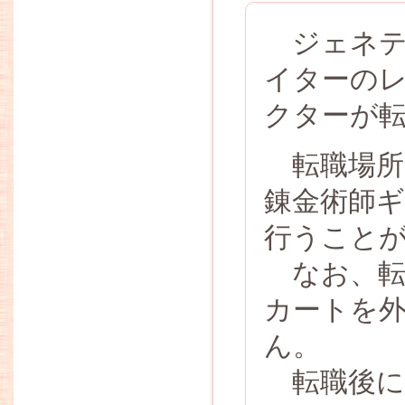
ジェネテ
イターのレ
クターが
転職場所
錬金術師ギ
行うこと
なお、転
カートを
ん。
転職後に