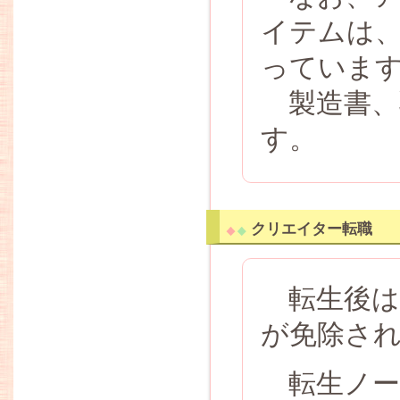
イテムは、
っていま
製造書、
す。
クリエイター転職
転生後は
が免除さ
転生ノー