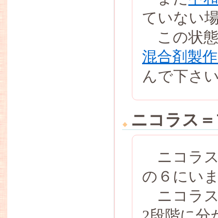
ていない
この状態
混合剤製
んで下さ
ニコラス＝
ニコラス
の６にい
ニコラス
2段階に分