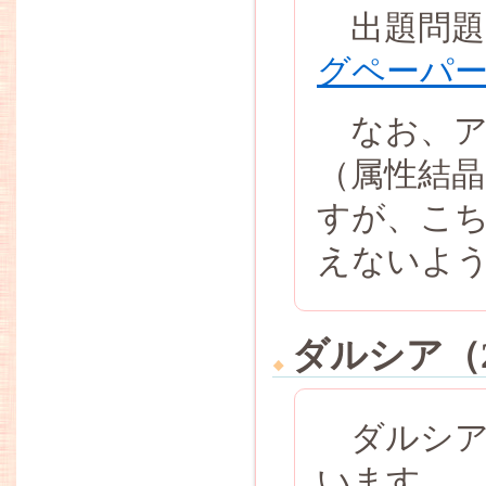
出題問題
グペーパ
なお、ア
（属性結晶
すが、こ
えないよ
ダルシア（
ダルシア
います。