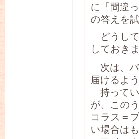
に「間違
の答えを
どうして
しておき
次は、バ
届けるよ
持ってい
が、この
コラス＝
い場合は