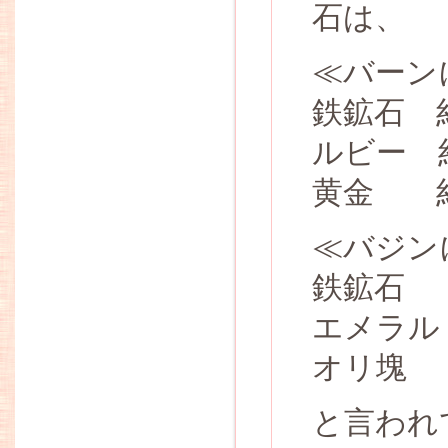
石は、
≪バーン
鉄鉱石 
ルビー 
黄金 約
≪バジン
鉄鉱石
エメラル
オリ塊
と言われ