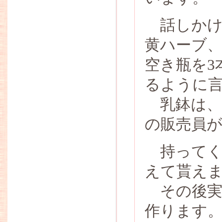
話しかけ
黄ハーブ、
空き瓶を3
るように
乳鉢は、
の販売員
持ってく
えて貰え
その後実
作ります