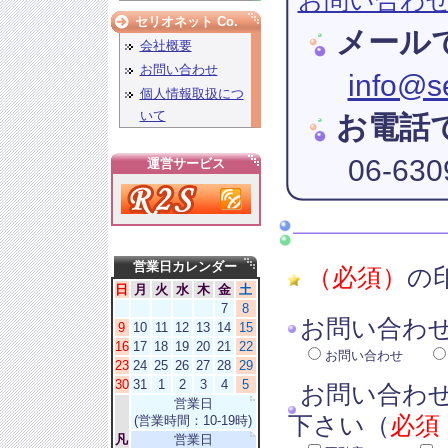
お問い合わ
セリオネット Co.
メール
会社概要
お問い合わせ
info@se
個人情報取扱につ
いて
お電話
06-630
運営サービス
営業日カレンダー
（必須）
の
日
月
火
水
木
金
土
7
8
お問い合わせ
9
10
11
12
13
14
15
16
17
18
19
20
21
22
お問い合わせ
23
24
25
26
27
28
29
30
31
1
2
3
4
5
お問い合わ
営業日
下さい（
必須
(営業時間：10-19時)
凡
営業日